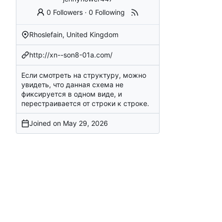
0 Followers
·
0 Following
Rhoslefain, United Kingdom
http://xn--son8-01a.com/
Если смотреть на структуру, можно
увидеть, что данная схема не
фиксируется в одном виде, и
перестраивается от строки к строке.
Joined on