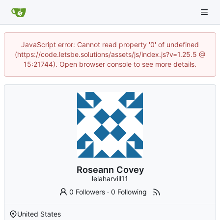
JavaScript error: Cannot read property '0' of undefined
(https://code.letsbe.solutions/assets/js/index.js?v=1.25.5 @
15:21744). Open browser console to see more details.
Roseann Covey
lelaharvill11
0 Followers
·
0 Following
United States