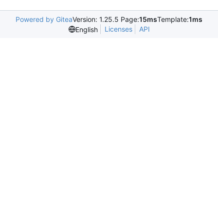
Powered by Gitea
Version: 1.25.5 Page:
15ms
Template:
1ms
Licenses
API
English