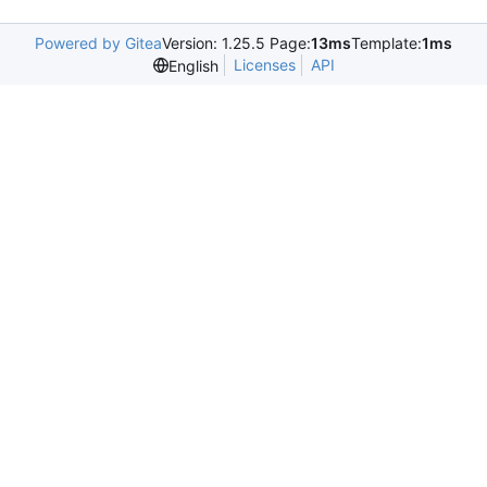
Powered by Gitea
Version: 1.25.5 Page:
13ms
Template:
1ms
Licenses
API
English