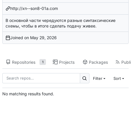
http://xn--son8-01a.com
В основной части чередуются разные синтаксические
схемы, чтобы в итоге сделать подачу живее.
Joined on
Repositories
Projects
Packages
Publi
1
Filter
Sort
No matching results found.