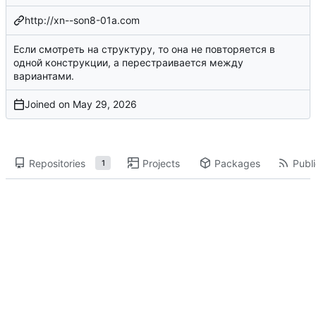
http://xn--son8-01a.com
Если смотреть на структуру, то она не повторяется в
одной конструкции, а перестраивается между
вариантами.
Joined on
Repositories
Projects
Packages
Publi
1