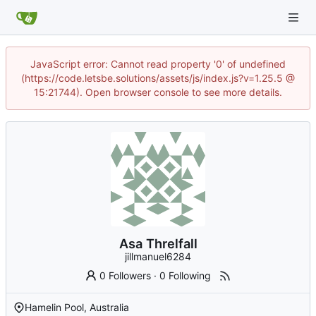
JavaScript error: Cannot read property '0' of undefined
(https://code.letsbe.solutions/assets/js/index.js?v=1.25.5 @
15:21744). Open browser console to see more details.
Asa Threlfall
jillmanuel6284
0 Followers
·
0 Following
Hamelin Pool, Australia