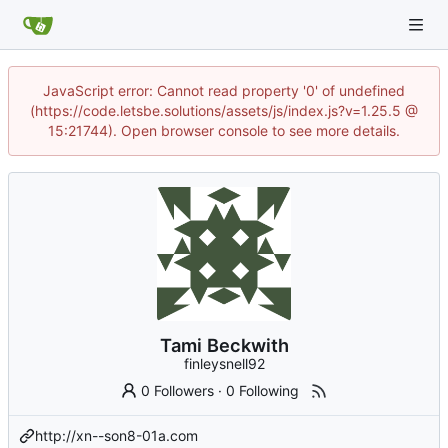
JavaScript error: Cannot read property '0' of undefined
(https://code.letsbe.solutions/assets/js/index.js?v=1.25.5 @
15:21744). Open browser console to see more details.
Tami Beckwith
finleysnell92
0 Followers
·
0 Following
http://xn--son8-01a.com