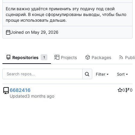
Если важно удаётся применить эту подачу под свой
сценарий. В конце сформулированы выводы, чтобы было
проще использовать дальше.
Joined on
Repositories
Projects
Packages
Publi
1
Filter
Sort
6682416
0
0
Updated